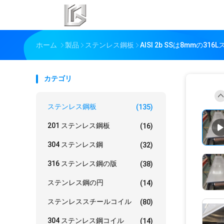
ホーム
製品
ステンレス鋼板
AISI 2b SSは8mm
カテゴリ
ステンレス鋼板
(135)
201 ステンレス鋼板
(16)
304 ステンレス鋼
(32)
316 ステンレス鋼の版
(38)
ステンレス鋼の円
(14)
ステンレススチールコイル
(80)
304 ステンレス鋼コイル
(14)