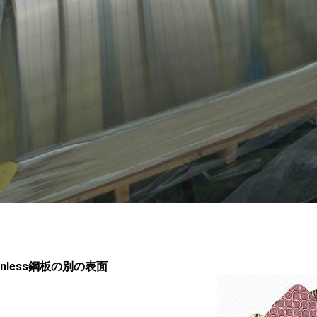
ainless鋼板の別の表面