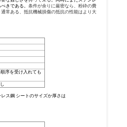
るべきである。
条件が余りに厳密なら、粉砕の費
き通常ある、抵抗機械損傷の抵抗の性能はより大
ル順序を受け入れても
出し
レス鋼 シートのサイズか厚さは